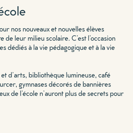
’école
pour nos nouveaux et nouvelles élèves
 de leur milieu scolaire. C’est l’occasion
es dédiés à la vie pédagogique et à la vie
et d’arts, bibliothèque lumineuse, café
ourcer, gymnases décorés de bannières
lieux de l’école n’auront plus de secrets pour