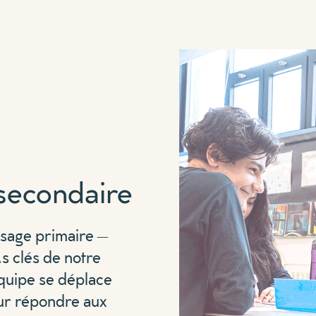
 secondaire
ssage primaire –
s clés de notre
quipe se déplace
ur répondre aux