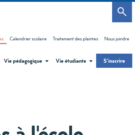
es
Calendrier scolaire
Traitement des plaintes
Nous joindre
Vie pédagogique
Vie étudiante
S’inscrire
 à l'école