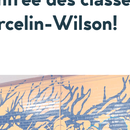
celin-Wilson!