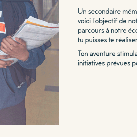
Un secondaire mémor
voici l’objectif de n
parcours à notre éco
tu puisses te réalis
Ton aventure stimul
initiatives prévues 