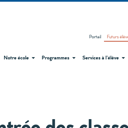
Portail
Futurs élèv
Notre école
Programmes
Services à l’élève
trée des classes