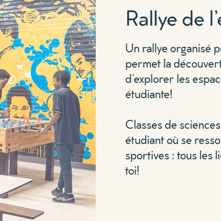
Rallye de l
Un rallye organisé 
permet la découverte
d’explorer les espac
étudiante!
Classes de sciences 
étudiant où se ress
sportives : tous les 
toi!