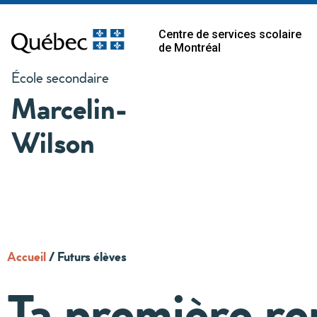
Centre de services scolaire
de Montréal
École secondaire
Marcelin-
Wilson
Accueil
/
Futurs élèves
Ta première ren