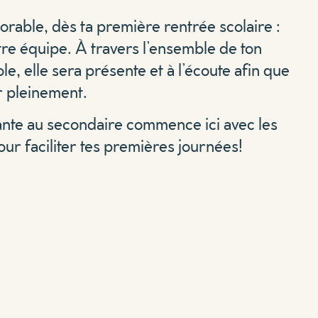
able, dès ta première rentrée scolaire :
otre équipe. À travers l’ensemble de ton
le, elle sera présente et à l’écoute afin que
er pleinement.
ante au secondaire commence ici avec les
pour faciliter tes premières journées!