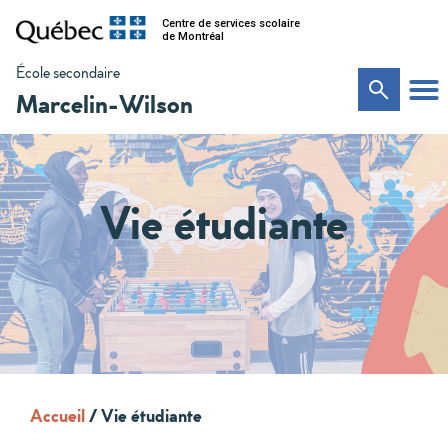
Centre de services scolaire
de Montréal
École secondaire
Marcelin-Wilson
Vie étudiante
Accueil
/
Vie étudiante