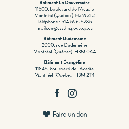
Bâtiment La Dauversière
11600, boulevard de l’Acadie
Montréal (
Québec) H
3M 2T2
Téléphone : 514 596-5285
mwilson@cssdm.gouv.qc.ca
Bâtiment Dudemaine
2000, rue Dudemaine
Montréal (Québec) H3M 0A4
Bâtiment Évangéline
11845, boulevard de l’Acadie
Montréal (Québec) H3M 2T4
Faire un don