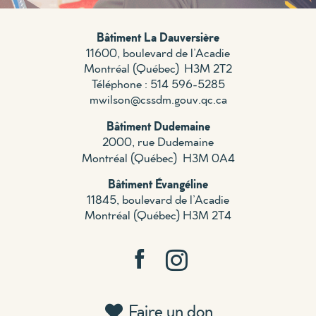
Bâtiment La Dauversière
11600, boulevard de l’Acadie
Montréal (
Québec) H
3M 2T2
Téléphone : 514 596-5285
mwilson@cssdm.gouv.qc.ca
Bâtiment Dudemaine
2000, rue Dudemaine
Montréal (Québec) H3M 0A4
Bâtiment Évangéline
11845, boulevard de l’Acadie
Montréal (Québec) H3M 2T4
Faire un don