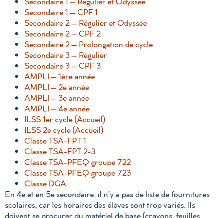
Secondaire 1 – Régulier et Odyssée
Secondaire 1 – CPF 1
Secondaire 2 – Régulier et Odyssée
Secondaire 2 – CPF 2
Secondaire 2 – Prolongation de cycle
Secondaire 3 – Régulier
Secondaire 3 – CPF 3
AMPLI – 1ère année
AMPLI – 2e année
AMPLI – 3e année
AMPLI – 4e année
ILSS 1er cycle (Accueil)
ILSS 2e cycle (Accueil)
Classe TSA-FPT 1
Classe TSA-FPT 2-3
Classe TSA-PFEQ
groupe 722
Classe TSA-PFEQ groupe 723
Classe DGA
En 4e et en 5e secondaire, il n’y a pas de liste de fournitures
scolaires, car les horaires des élèves sont trop variés. Ils
doivent se procurer du matériel de base (crayons, feuilles