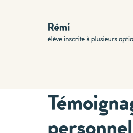
Rémi
élève inscrite à plusieurs opt
Témoigna
personnel