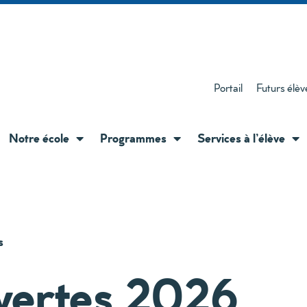
Portail
Futurs élèv
Notre école
Programmes
Services à l’élève
s
vertes 2026