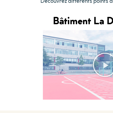
Découvrez différents points d’
Bâtiment La D