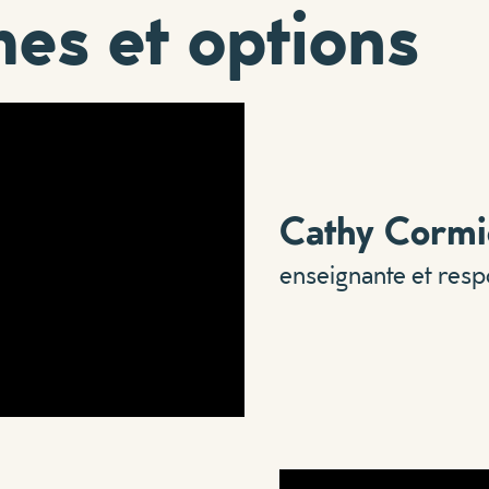
s et options
Cathy Cormi
enseignante et res