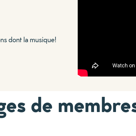
ions dont la musique!
ges de membre