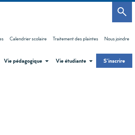
es
Calendrier scolaire
Traitement des plaintes
Nous joindre
Vie pédagogique
Vie étudiante
S’inscrire