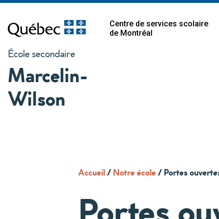
Centre de services scolaire
de Montréal
École secondaire
Marcelin-
Wilson
Accueil
/
Notre école
/
Portes ouverte
Portes ou