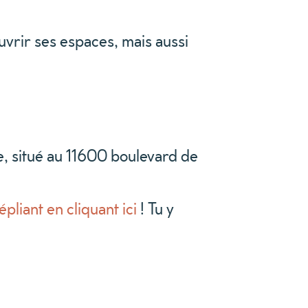
ouvrir ses espaces, mais aussi
e, situé au 11600 boulevard de
pliant en cliquant ici
! Tu y