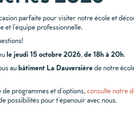
ccasion parfaite pour visiter notre école et déc
e et l’équipe professionnelle.
uestions!
ieu
le jeudi 15 octobre
2026
,
de 18h à 20h
.
ous au
bâtiment La Dauversière
de notre écol
re de programmes et d’options,
consulte notre dé
de possibilités pour t’épanouir avec nous.