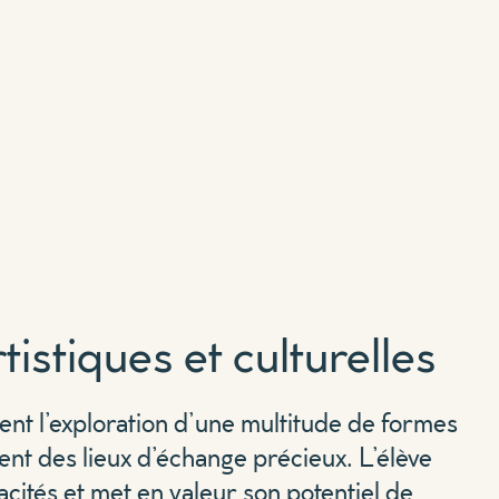
rtistiques et culturelles
sent l’exploration d’une multitude de formes
ent des lieux d’échange précieux. L’élève
pacités et met en valeur son potentiel de