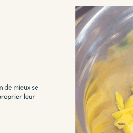
on de mieux se
proprier leur