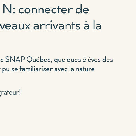
 N: connecter de
eaux arrivants à la
vec SNAP Québec, quelques élèves des
 pu se familiariser avec la nature
grateur!