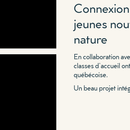
Connexion
jeunes nouv
nature
En collaboration a
classes d’accueil ont
québécoise.
Un beau projet inté