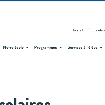
Portail
Futurs élèv
Notre école
Programmes
Services à l’élève
colaires