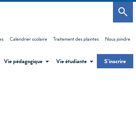
es
Calendrier scolaire
Traitement des plaintes
Nous joindre
Vie pédagogique
Vie étudiante
S’inscrire