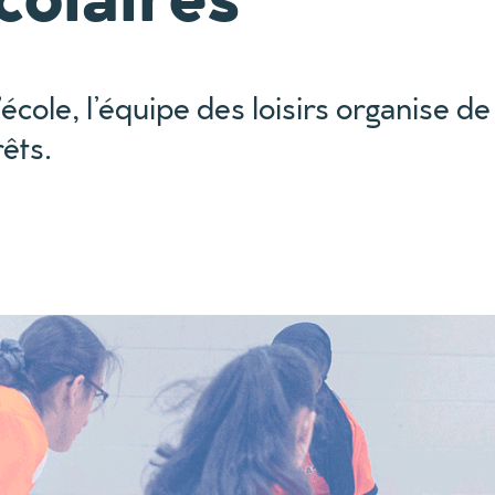
’école, l’équipe des loisirs organise d
rêts.