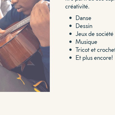
créativité.
Danse
Dessin
Jeux de société
Musique
Tricot et croche
Et plus encore!