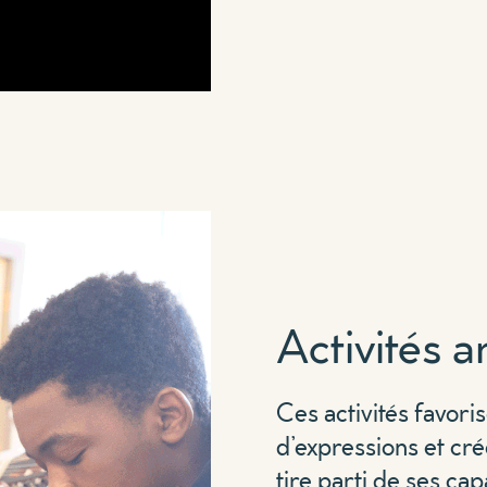
Activités a
Ces activités favori
d’expressions et cré
tire parti de ses ca