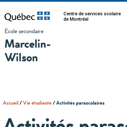
Centre de services scolaire
de Montréal
École secondaire
Marcelin-
Wilson
Accueil
/
Vie étudiante
/
Activités parascolaires
Activités paras