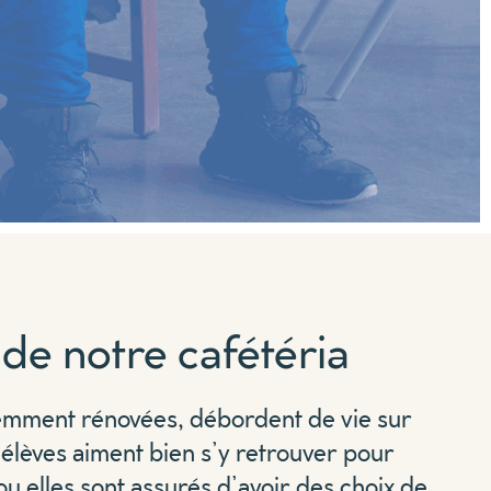
de notre cafétéria
emment rénovées, débordent de vie sur
 élèves aiment bien s’y retrouver pour
 ou elles sont assurés d’avoir des choix de