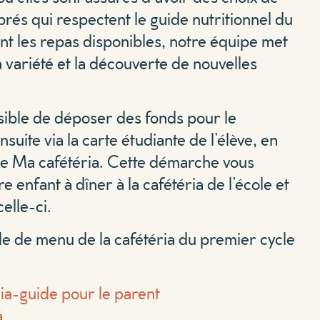
ibrés qui respectent le guide nutritionnel du
 les repas disponibles, notre équipe met
a variété et la découverte de nouvelles
ssible de déposer des fonds pour le
suite via la carte étudiante de l’élève, en
rme Ma cafétéria. Cette démarche vous
e enfant à dîner à la cafétéria de l’école et
celle-ci.
e de menu de la cafétéria du premier cycle
ia-guide pour le parent
a