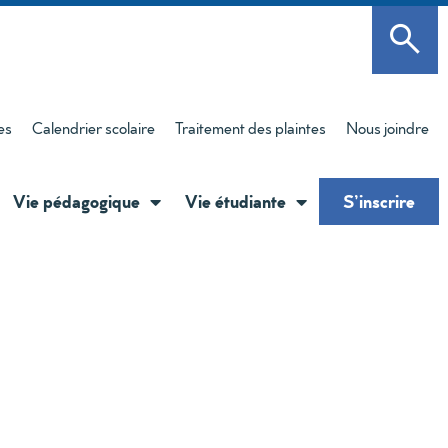
es
Calendrier scolaire
Traitement des plaintes
Nous joindre
Vie pédagogique
Vie étudiante
S’inscrire