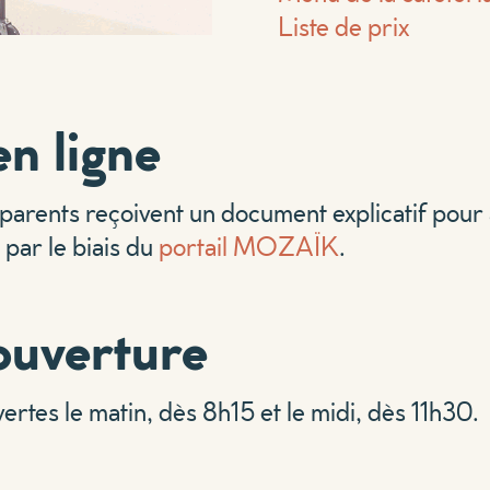
Liste de prix
n ligne
 parents reçoivent un document explicatif pou
a par le biais du
portail MOZAÏK
.
ouverture
ertes le matin, dès 8h15 et le midi, dès 11h30.