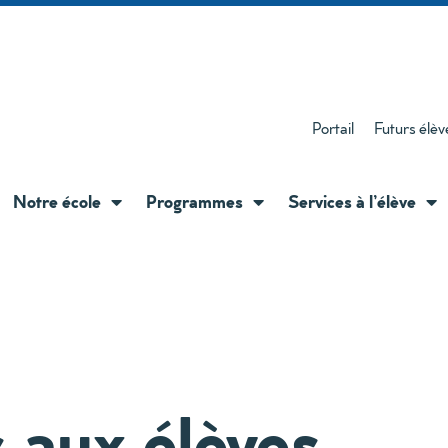
Portail
Futurs élèv
Notre école
Programmes
Services à l’élève
 aux élèves