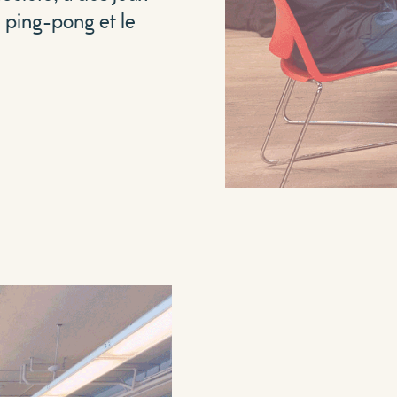
e ping-pong et le