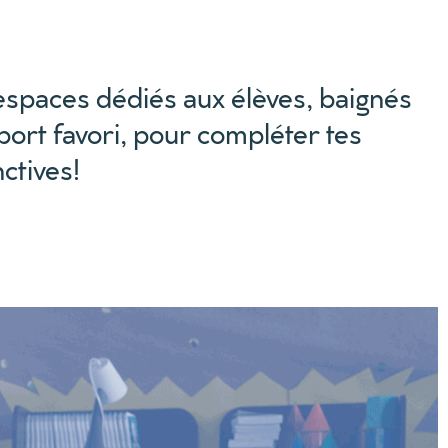
espaces dédiés aux élèves, baignés
port favori, pour compléter tes
nctives!