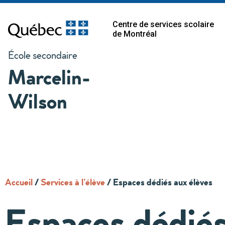
Centre de services scolaire
de Montréal
École secondaire
Marcelin-
Wilson
Accueil
/
Services à l’élève
/
Espaces dédiés aux élèves
Espaces dédiés