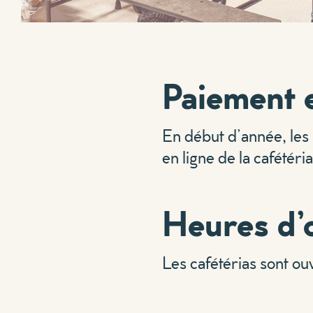
Paiement e
En début d’année, les
en ligne de la cafétéri
Heures d’
Les cafétérias sont ouv