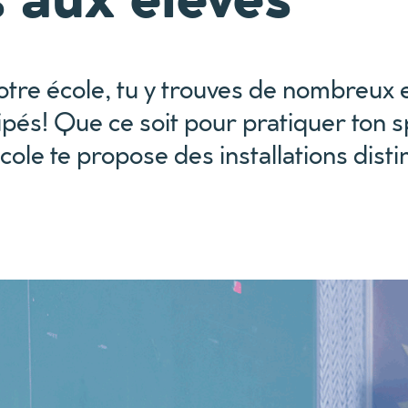
otre école, tu y trouves de nombreux 
ipés! Que ce soit pour pratiquer ton s
école te propose des installations disti