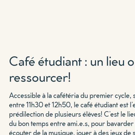
Café étudiant : un lieu 
ressourcer!
Accessible à la cafétéria du premier cycle, 
entre 11h30 et 12h50, le café étudiant est l’
prédilection de plusieurs élèves! C’est le li
du bon temps entre ami.e.s, pour bavarder
écouter de la musique, jouer à des jeux de s