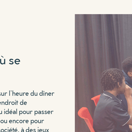
où se
sur l’heure du dîner
endroit de
eu idéal pour passer
 ou encore pour
ociété, à des jeux