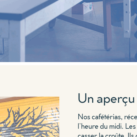
Un aperçu 
Nos cafétérias, réc
l’heure du midi. Les
casser la croûte. Ils